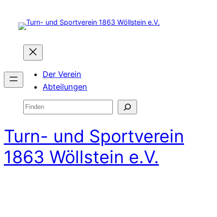
Zum
Inhalt
springen
Der Verein
Abteilungen
Suchen
Turn- und Sportverein
1863 Wöllstein e.V.