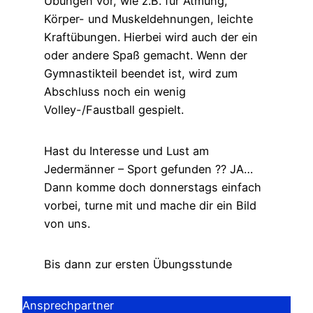
Übungen vor, wie z.B. für Atmung,
Körper- und Muskeldehnungen, leichte
Kraftübungen. Hierbei wird auch der ein
oder andere Spaß gemacht. Wenn der
Gymnastikteil beendet ist, wird zum
Abschluss noch ein wenig
Volley-/Faustball gespielt.
Hast du Interesse und Lust am
Jedermänner – Sport gefunden ?? JA…
Dann komme doch donnerstags einfach
vorbei, turne mit und mache dir ein Bild
von uns.
Bis dann zur ersten Übungsstunde
Ansprechpartner