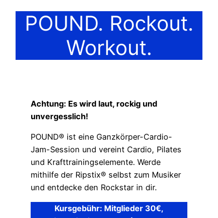
POUND. Rockout.
Workout.
Achtung: Es wird laut, rockig und
unvergesslich!
POUND® ist eine Ganzkörper-Cardio-
Jam-Session und vereint Cardio, Pilates
und Krafttrainingselemente. Werde
mithilfe der Ripstix® selbst zum Musiker
und entdecke den Rockstar in dir.
Kursgebühr: Mitglieder 30€,