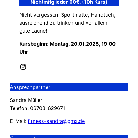
Nichtmitglieder 60€, (10h Kurs)
Nicht vergessen: Sportmatte, Handtuch,
ausreichend zu trinken und vor allem
gute Laune!
Kursbeginn: Montag, 20.01.2025, 19:00
Uhr
Instagram
Ansprechpartner
Sandra Müller
Telefon: 06703-629671
E-Mail:
fitness-sandra@gmx.de