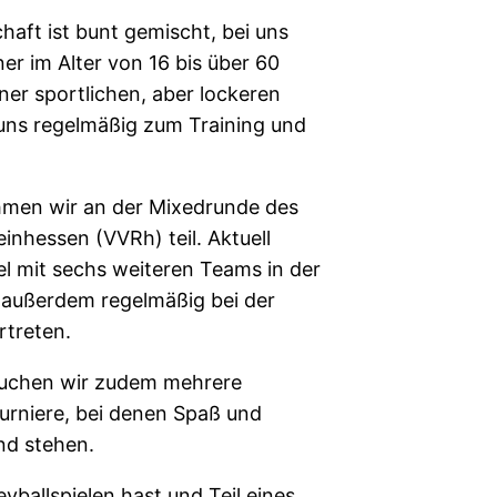
aft ist bunt gemischt, bei uns
er im Alter von 16 bis über 60
ner sportlichen, aber lockeren
uns regelmäßig zum Training und
hmen wir an der Mixedrunde des
inhessen (VVRh) teil. Aktuell
fel mit sechs weiteren Teams in der
 außerdem regelmäßig bei der
rtreten.
suchen wir zudem mehrere
turniere, bei denen Spaß und
nd stehen.
ballspielen hast und Teil eines