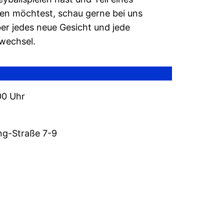
en möchtest, schau gerne bei uns
ber jedes neue Gesicht und jede
wechsel.
00 Uhr
ng-Straße 7-9