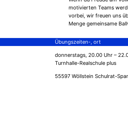
motivierten Teams werd
vorbei, wir freuen uns ü
Menge gemeinsame Ball
Übungszeiten-, ort
donnerstags, 20.00 Uhr – 22.
Turnhalle-Realschule plus
55597 Wöllstein Schulrat-Spa