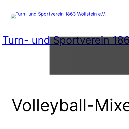
Zum
Inhalt
springen
Turn- und Sportverein 186
Volleyball-Mix