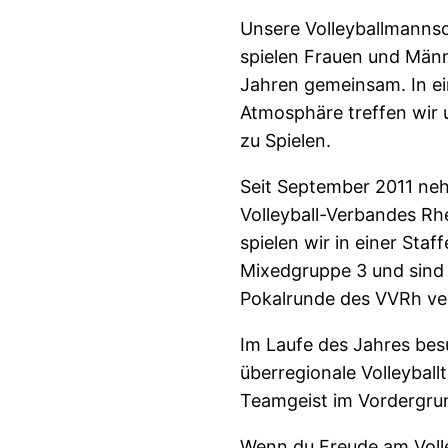
Unsere Volleyballmannsch
spielen Frauen und Männ
Jahren gemeinsam. In ei
Atmosphäre treffen wir 
zu Spielen.
Seit September 2011 ne
Volleyball-Verbandes Rhe
spielen wir in einer Staf
Mixedgruppe 3 und sind
Pokalrunde des VVRh ve
Im Laufe des Jahres be
überregionale Volleyball
Teamgeist im Vordergru
Wenn du Freude am Volley