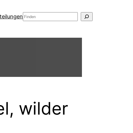
Suchen
teilungen
l, wilder