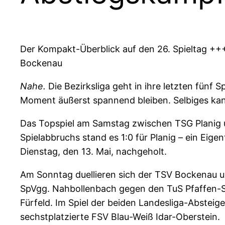
Der Kompakt-Überblick auf den 26. Spieltag +
Bockenau
Nahe.
Die Bezirksliga geht in ihre letzten fünf 
Moment äußerst spannend bleiben. Selbiges kan
Das Topspiel am Samstag zwischen TSG Planig
Spielabbruchs stand es 1:0 für Planig – ein Eige
Dienstag, den 13. Mai, nachgeholt.
Am Sonntag duellieren sich der TSV Bockenau un
SpVgg. Nahbollenbach gegen den TuS Pfaffen-S
Fürfeld. Im Spiel der beiden Landesliga-Absteig
sechstplatzierte FSV Blau-Weiß Idar-Oberstein.