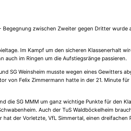
++ Begegnung zwischen Zweiter gegen Dritter wurde
Spieltage. Im Kampf um den sicheren Klassenerhalt wir
n auch im Ringen um die Aufstiegsränge passieren.
 und SG Weinsheim musste wegen eines Gewitters ab
ntor von Felix Zimmermann hatte in der 21. Minute für
d die SG MMM um ganz wichtige Punkte für den Klasse
chwabenheim. Auch der TuS Waldböckelheim braucht 
er hat der Vorletzte, VfL Simmertal, einen dreifachen