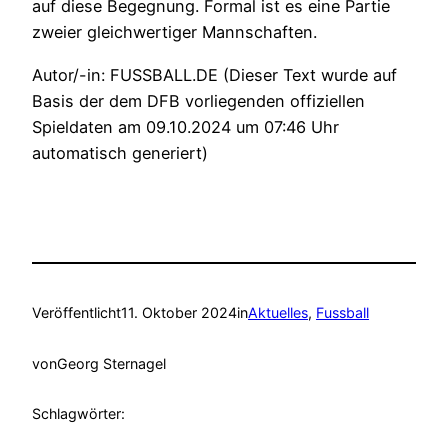
auf diese Begegnung. Formal ist es eine Partie
zweier gleichwertiger Mannschaften.
Autor/-in: FUSSBALL.DE (Dieser Text wurde auf
Basis der dem DFB vorliegenden offiziellen
Spieldaten am 09.10.2024 um 07:46 Uhr
automatisch generiert)
Veröffentlicht
11. Oktober 2024
in
Aktuelles
, 
Fussball
von
Georg Sternagel
Schlagwörter: