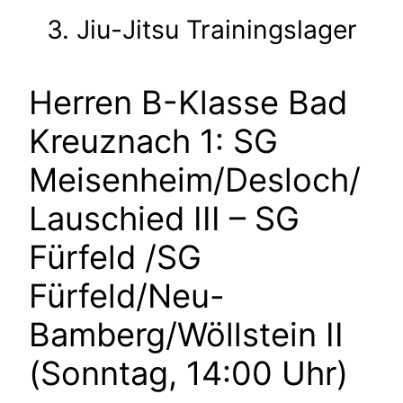
3. Jiu-Jitsu Trainingslager
Herren B-Klasse Bad
Kreuznach 1: SG
Meisenheim/Desloch/
Lauschied III – SG
Fürfeld /SG
Fürfeld/Neu-
Bamberg/Wöllstein II
(Sonntag, 14:00 Uhr)