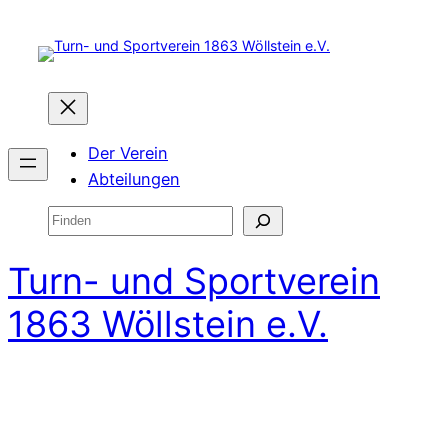
Zum
Inhalt
springen
Der Verein
Abteilungen
Suchen
Turn- und Sportverein
1863 Wöllstein e.V.