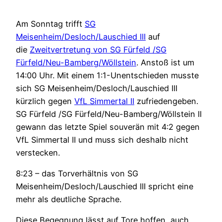
Am Sonntag trifft
SG
Meisenheim/Desloch/Lauschied III
auf
die
Zweitvertretung von SG Fürfeld /SG
Fürfeld/Neu-Bamberg/Wöllstein
. Anstoß ist um
14:00 Uhr. Mit einem 1:1-Unentschieden musste
sich SG Meisenheim/Desloch/Lauschied III
kürzlich gegen
VfL Simmertal II
zufriedengeben.
SG Fürfeld /SG Fürfeld/Neu-Bamberg/Wöllstein II
gewann das letzte Spiel souverän mit 4:2 gegen
VfL Simmertal II und muss sich deshalb nicht
verstecken.
8:23 – das Torverhältnis von SG
Meisenheim/Desloch/Lauschied III spricht eine
mehr als deutliche Sprache.
Diese Begegnung lässt auf Tore hoffen, auch