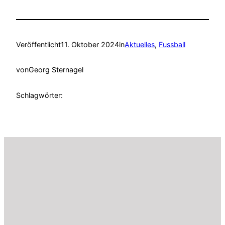
Veröffentlicht
11. Oktober 2024
in
Aktuelles
, 
Fussball
von
Georg Sternagel
Schlagwörter: