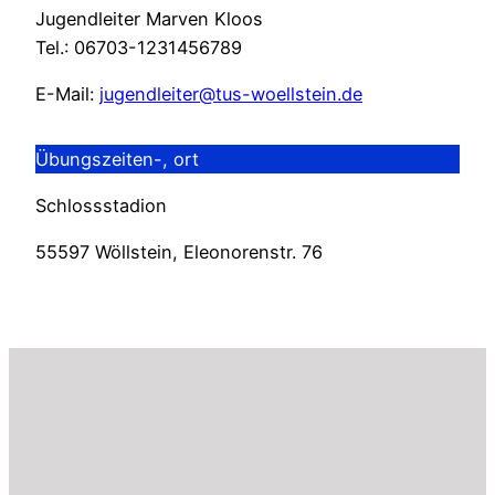
Jugendleiter Marven Kloos
Tel.: 06703-1231456789
E-Mail:
jugendleiter@tus-woellstein.de
Übungszeiten-, ort
Schlossstadion
55597 Wöllstein, Eleonorenstr. 76