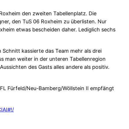
Roxheim den zweiten Tabellenplatz. Die
ner, den TuS 06 Roxheim zu überlisten. Nur
xheim etwas bescheiden daher. Lediglich sechs
Schnitt kassierte das Team mehr als drei
s man weiter in der unteren Tabellenregion
ssichten des Gasts alles andere als positiv.
VFL Fürfeld/Neu-Bamberg/Wöllstein II empfängt
IAI#!/