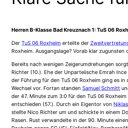
Herren B-Klasse Bad Kreuznach 1: TuS 06 Roxhe
Der
TuS 06 Roxheim
erteilte der
Zweitvertretun
Roxheim. Ausgangslage? Vorab klar zugunsten d
Bereits nach wenigen Zeigerumdrehungen sorg
Richter (10.). Ehe der Unparteiische Emrah Ince 
der Führung für den TuS 06 Roxheim ging es in 
Wechsel vor. Fortan standen
Samuel Schmitt
un
der 47. Minute zum 3:0 für den TuS 06 Roxheim
entschieden (57.). Durch ein Eigentor von
Nikla
stellte Nico Richter um und schickte in einem 
Rasen. Rust verwandelte in der 90. Minute eine