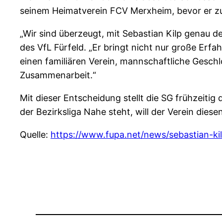
seinem Heimatverein FCV Merxheim, bevor er z
„Wir sind überzeugt, mit Sebastian Kilp genau d
des VfL Fürfeld. „Er bringt nicht nur große Erfa
einen familiären Verein, mannschaftliche Gesch
Zusammenarbeit.“
Mit dieser Entscheidung stellt die SG frühzeitig
der Bezirksliga Nahe steht, will der Verein die
Quelle:
https://www.fupa.net/news/sebastian-k