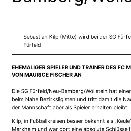
Sebastian Kilp (Mitte) wird bei der SG Für
Fürfeld
EHEMALIGER SPIELER UND TRAINER DES FC 
VON MAURICE FISCHER AN
Die SG Fürfeld/Neu-Bamberg/Wöllstein hat eine
beim Nahe Bezirksligisten und tritt damit die N
der Mannschaft aber als Spieler erhalten bleibt.
Kilp, in Fußballkreisen besser bekannt als „Keul
Merxheim und war dort eine absolute Schlüsself