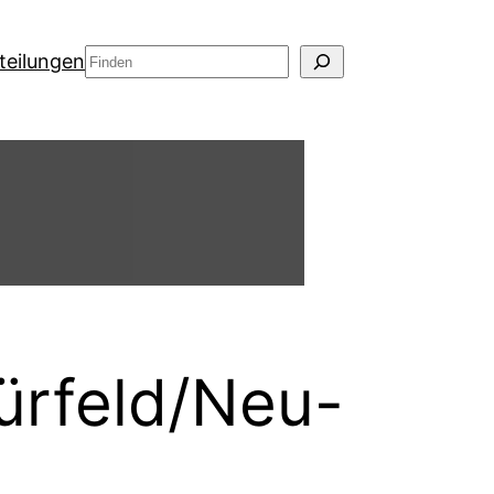
Suchen
teilungen
ürfeld/Neu-