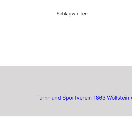
Schlagwörter:
Turn- und Sportverein 1863 Wöllstein e