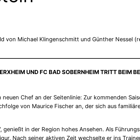
feld von Michael Klingenschmitt und Günther Nessel (
MERXHEIM UND FC BAD SOBERNHEIM TRITT BEIM B
n neuen Chef an der Seitenlinie: Zur kommenden Sais
achfolge von Maurice Fischer an, der sich aus famili
e“, genießt in der Region hohes Ansehen. Als Führungs
igur. Nach seiner aktiven Zeit wechselte er ins Trai