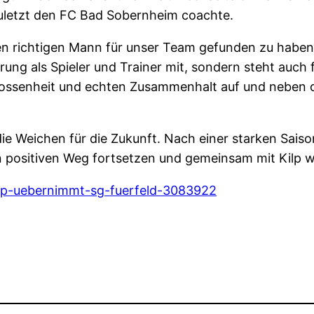
uletzt den FC Bad Sobernheim coachte.
en richtigen Mann für unser Team gefunden zu haben“,
hrung als Spieler und Trainer mit, sondern steht auch
lossenheit und echten Zusammenhalt auf und neben de
 die Weichen für die Zukunft. Nach einer starken Saiso
sen positiven Weg fortsetzen und gemeinsam mit Kilp 
ilp-uebernimmt-sg-fuerfeld-3083922