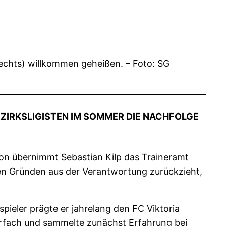
rechts) willkommen geheißen. – Foto: SG
EZIRKSLIGISTEN IM SOMMER DIE NACHFOLGE
on übernimmt Sebastian Kilp das Traineramt
ären Gründen aus der Verantwortung zurückzieht,
spieler prägte er jahrelang den FC Viktoria
nerfach und sammelte zunächst Erfahrung bei