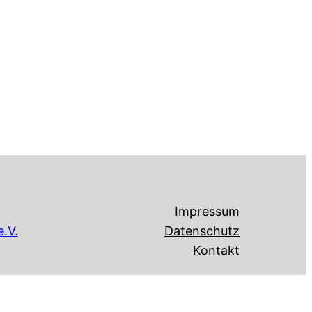
Impressum
.V.
Datenschutz
Kontakt