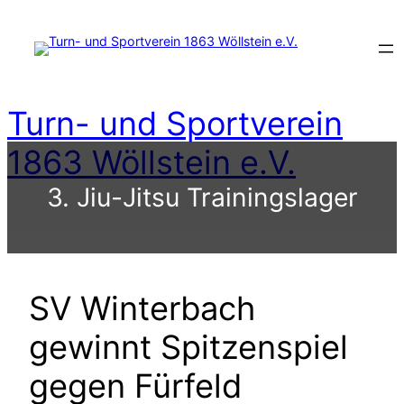
Zum
Inhalt
springen
Turn- und Sportverein
1863 Wöllstein e.V.
3. Jiu-Jitsu Trainingslager
SV Winterbach
gewinnt Spitzenspiel
gegen Fürfeld