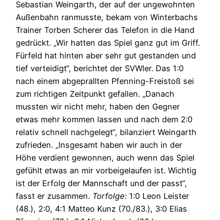
Sebastian Weingarth, der auf der ungewohnten
Außenbahn ranmusste, bekam von Winterbachs
Trainer Torben Scherer das Telefon in die Hand
gedrückt. „Wir hatten das Spiel ganz gut im Griff.
Fürfeld hat hinten aber sehr gut gestanden und
tief verteidigt“, berichtet der SVWler. Das 1:0
nach einem abgeprallten Pfenning-Freistoß sei
zum richtigen Zeitpunkt gefallen. „Danach
mussten wir nicht mehr, haben den Gegner
etwas mehr kommen lassen und nach dem 2:0
relativ schnell nachgelegt“, bilanziert Weingarth
zufrieden. „Insgesamt haben wir auch in der
Höhe verdient gewonnen, auch wenn das Spiel
gefühlt etwas an mir vorbeigelaufen ist. Wichtig
ist der Erfolg der Mannschaft und der passt“,
fasst er zusammen.
Torfolge:
1:0 Leon Leister
(48.), 2:0, 4:1 Matteo Kunz (70./83.), 3:0 Elias