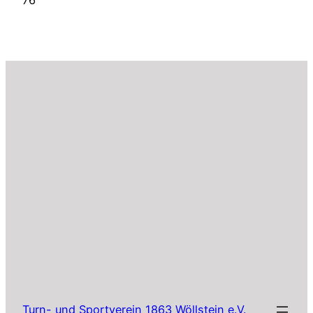
76
Turn- und Sportverein 1863 Wöllstein e.V.