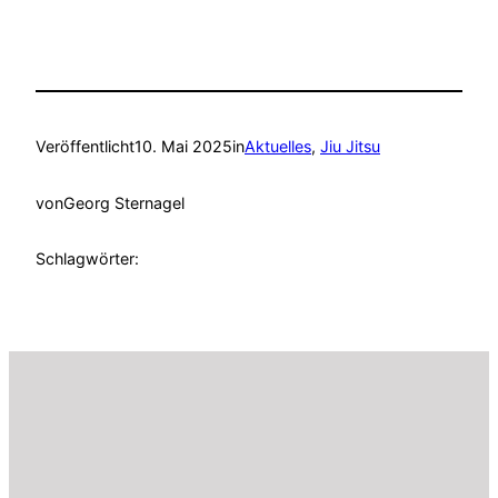
Veröffentlicht
10. Mai 2025
in
Aktuelles
, 
Jiu Jitsu
von
Georg Sternagel
Schlagwörter: