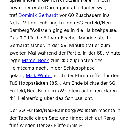
bevor der erste Durchgang abgelaufen war,
traf
Dominik Gerhardt
vor 60 Zuschauern ins
Netz. Mit der Führung für den SG Fürfeld/Neu-
Bamberg/Wöllstein ging es in die Halbzeitpause.
Das 3:0 für die Elf von Fischer Maurice stellte
Gerhardt sicher. In der 59. Minute traf er zum
zweiten Mal während der Partie. In der 68. Minute
legte
Marcel Beck
zum 4:0 zugunsten des
Heimteams nach. In der Schlussphase
gelang
Maik Winter
noch der Ehrentreffer für den
TuS Hoppstädten (85.). Am Ende blickte der SG
Fürfeld/Neu-Bamberg/Wöllstein auf einen klaren
4:1-Heimerfolg über das Schlusslicht.
Der SG Fürfeld/Neu-Bamberg/Wöllstein machte in
der Tabelle einen Satz und findet sich auf Rang
fünf wieder. Der SG Fürfeld/Neu-