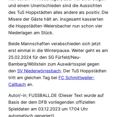
und einem Unentschieden sind die Aussichten
des TuS Hoppstädten alles andere als positiv. Die
Misere der Gäste hält an. Insgesamt kassierten
die Hoppstädten-Weiersbacher nun schon vier
Niederlagen am Stück.
Beide Mannschaften verabschieden sich jetzt
erst einmal in die Winterpause. Weiter geht es am
25.02.2024 für den SG Fürfeld/Neu-
Bamberg/Wöllstein zum Auswärtsspiel gegen
den
SV Niederwörresbach
. Der TuS Hoppstädten
tritt am gleichen Tag bei
FC Schmittweiler-
Callbach
an.
Autor/-in: FUSSBALL.DE (Dieser Text wurde auf
Basis der dem DFB vorliegenden offiziellen
Spieldaten am 03.12.2023 um 17:04 Uhr
automatisch generiert)