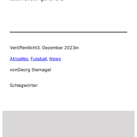
Veröffentlicht
3. Dezember 2023
in
Aktuelles
, 
Fussball
, 
News
von
Georg Sternagel
Schlagwörter: