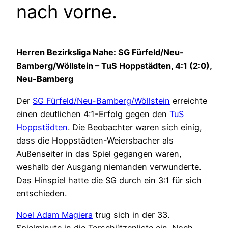
nach vorne.
Herren Bezirksliga Nahe: SG Fürfeld/Neu-
Bamberg/Wöllstein – TuS Hoppstädten, 4:1 (2:0),
Neu-Bamberg
Der
SG Fürfeld/Neu-Bamberg/Wöllstein
erreichte
einen deutlichen 4:1-Erfolg gegen den
TuS
Hoppstädten
. Die Beobachter waren sich einig,
dass die Hoppstädten-Weiersbacher als
Außenseiter in das Spiel gegangen waren,
weshalb der Ausgang niemanden verwunderte.
Das Hinspiel hatte die SG durch ein 3:1 für sich
entschieden.
Noel Adam Magiera
trug sich in der 33.
Spielminute in die Torschützenliste ein. Noch