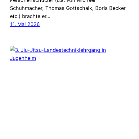
Personenschützer (u.a. von Michael
Schuhmacher, Thomas Gottschalk, Boris Becker
etc.) brachte er…
11. Mai 2026