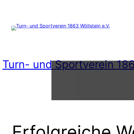
Zum
Inhalt
springen
Turn- und Sportverein 186
Erfolgreiche 