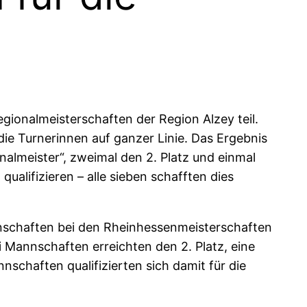
ionalmeisterschaften der Region Alzey teil.
e Turnerinnen auf ganzer Linie. Das Ergebnis
nalmeister“, zweimal den 2. Platz und einmal
alifizieren – alle sieben schafften dies
nschaften bei den Rheinhessenmeisterschaften
 Mannschaften erreichten den 2. Platz, eine
nnschaften qualifizierten sich damit für die