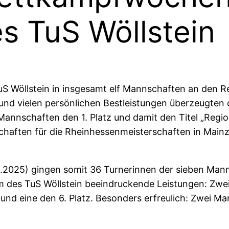
s TuS Wöllstein
 Wöllstein in insgesamt elf Mannschaften an den Reg
d vielen persönlichen Bestleistungen überzeugten di
Mannschaften den 1. Platz und damit den Titel „Regio
aften für die Rheinhessenmeisterschaften in Mainz qu
2025) gingen somit 36 Turnerinnen der sieben Man
am des TuS Wöllstein beeindruckende Leistungen: Zwei
z und eine den 6. Platz. Besonders erfreulich: Zwei Ma