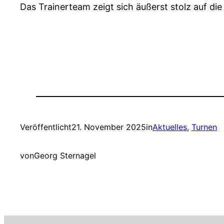
Das Trainerteam zeigt sich äußerst stolz auf di
Veröffentlicht
21. November 2025
in
Aktuelles
, 
Turnen
von
Georg Sternagel