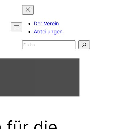
Der Verein
Abteilungen
Suchen
für die