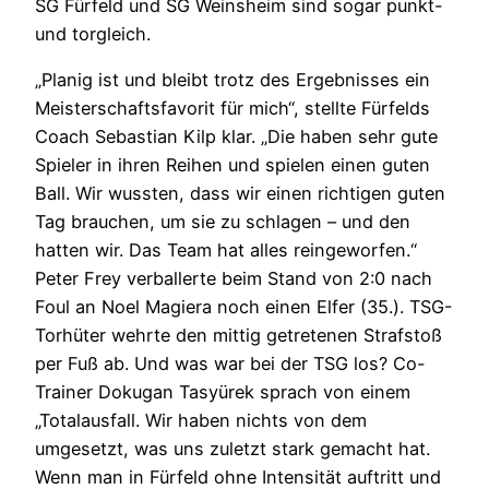
SG Fürfeld und SG Weinsheim sind sogar punkt-
und torgleich.
„Planig ist und bleibt trotz des Ergebnisses ein
Meisterschaftsfavorit für mich“, stellte Fürfelds
Coach Sebastian Kilp klar. „Die haben sehr gute
Spieler in ihren Reihen und spielen einen guten
Ball. Wir wussten, dass wir einen richtigen guten
Tag brauchen, um sie zu schlagen – und den
hatten wir. Das Team hat alles reingeworfen.“
Peter Frey verballerte beim Stand von 2:0 nach
Foul an Noel Magiera noch einen Elfer (35.). TSG-
Torhüter wehrte den mittig getretenen Strafstoß
per Fuß ab. Und was war bei der TSG los? Co-
Trainer Dokugan Tasyürek sprach von einem
„Totalausfall. Wir haben nichts von dem
umgesetzt, was uns zuletzt stark gemacht hat.
Wenn man in Fürfeld ohne Intensität auftritt und