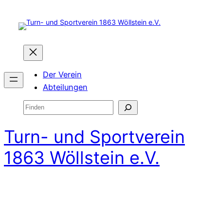
Zum
Inhalt
springen
Der Verein
Abteilungen
Suchen
Turn- und Sportverein
1863 Wöllstein e.V.