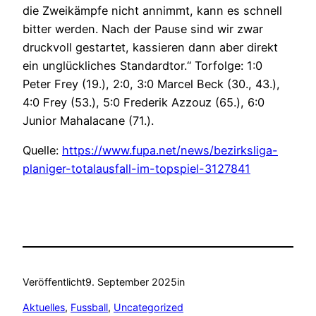
die Zweikämpfe nicht annimmt, kann es schnell
bitter werden. Nach der Pause sind wir zwar
druckvoll gestartet, kassieren dann aber direkt
ein unglückliches Standardtor.“ Torfolge: 1:0
Peter Frey (19.), 2:0, 3:0 Marcel Beck (30., 43.),
4:0 Frey (53.), 5:0 Frederik Azzouz (65.), 6:0
Junior Mahalacane (71.).
Quelle:
https://www.fupa.net/news/bezirksliga-
planiger-totalausfall-im-topspiel-3127841
Veröffentlicht
9. September 2025
in
Aktuelles
, 
Fussball
, 
Uncategorized