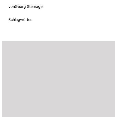
von
Georg Sternagel
Schlagwörter: