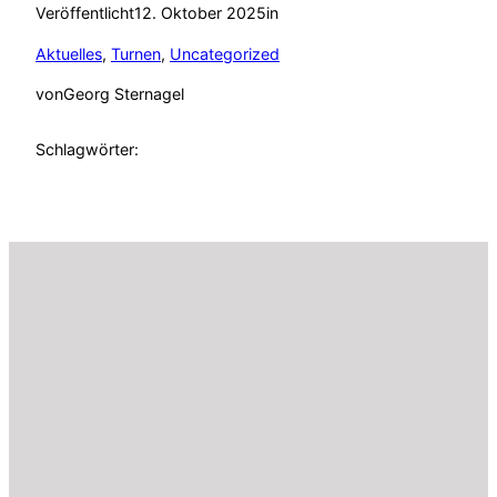
Veröffentlicht
12. Oktober 2025
in
Aktuelles
, 
Turnen
, 
Uncategorized
von
Georg Sternagel
Schlagwörter: