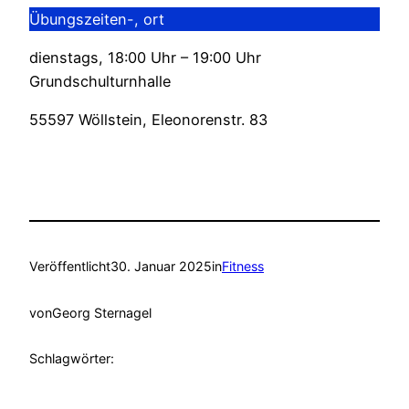
Übungszeiten-, ort
dienstags, 18:00 Uhr – 19:00 Uhr
Grundschulturnhalle
55597 Wöllstein, Eleonorenstr. 83
Veröffentlicht
30. Januar 2025
in
Fitness
von
Georg Sternagel
Schlagwörter: