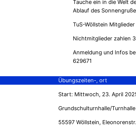
Tauche ein in die Welt 
Ablauf des Sonnengruße
TuS-Wöllstein Mitglieder
Nichtmitglieder zahlen 3
Anmeldung und Infos bei
629671
Übungszeiten-, ort
Start: Mittwoch, 23. April 202
Grundschulturnhalle/Turnhalle
55597 Wöllstein, Eleonorenstr