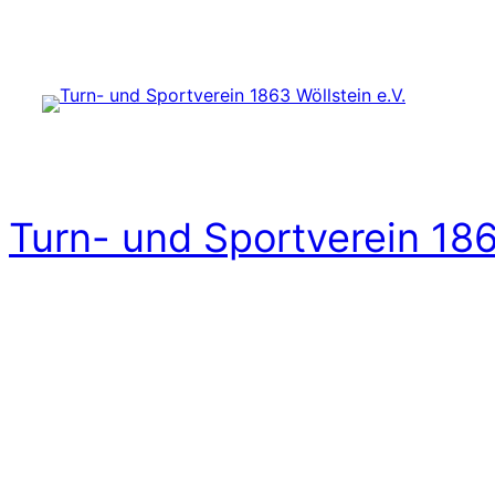
Zum
Inhalt
springen
Turn- und Sportverein 186